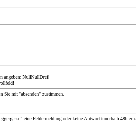
ollfeld!
en Sie mit "absenden" zustimmen.
gergasse" eine Fehlermeldung oder keine Antwort innerhalb 48h erhal