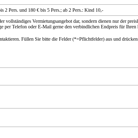
is 2 Pers. und 180 € bis 5 Pers.; ab 2 Pers.: Kind 10,-
der vollständiges Vermietungsangebot dar, sondern dienen nur der prei
ge per Telefon oder E-Mail gerne den verbindlichen Endpreis für Ihr
ktieren. Füllen Sie bitte die Felder (*=Pflichtfelder) aus und drücke