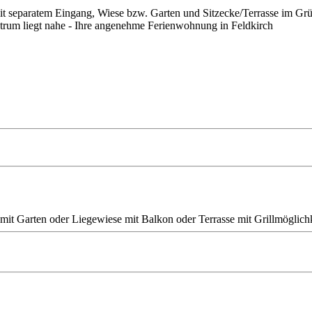
 mit separatem Eingang, Wiese bzw. Garten und Sitzecke/Terrasse im 
ntrum liegt nahe - Ihre angenehme Ferienwohnung in Feldkirch
mit Garten oder Liegewiese
mit Balkon oder Terrasse
mit Grillmöglich