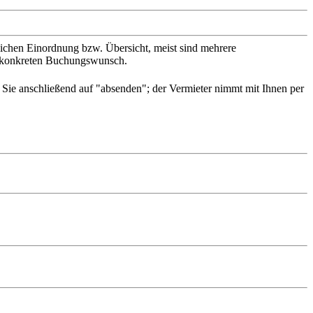
slichen Einordnung bzw. Übersicht, meist sind mehrere
en konkreten Buchungswunsch.
n Sie anschließend auf "absenden"; der Vermieter nimmt mit Ihnen per