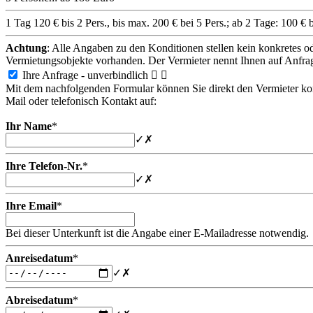
1 Tag 120 € bis 2 Pers., bis max. 200 € bei 5 Pers.; ab 2 Tage: 100 € b
Achtung
: Alle Angaben zu den Konditionen stellen kein konkretes o
Vermietungsobjekte vorhanden. Der Vermieter nennt Ihnen auf Anfra
Ihre Anfrage - unverbindlich


Mit dem nachfolgenden Formular können Sie direkt den Vermieter konta
Mail oder telefonisch Kontakt auf:
Ihr Name
*
✓
✗
Ihre Telefon-Nr.
*
✓
✗
Ihre Email
*
Bei dieser Unterkunft ist die Angabe einer E-Mailadresse notwendig.
Anreisedatum
*
✓
✗
Abreisedatum
*