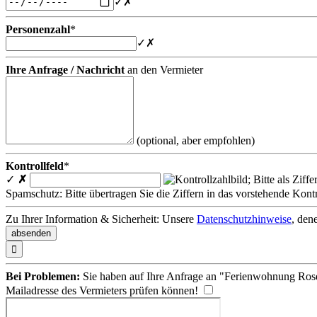
✓
✗
Personenzahl
*
✓
✗
Ihre Anfrage / Nachricht
an den Vermieter
(optional, aber empfohlen)
Kontrollfeld
*
✓
✗
Spamschutz: Bitte übertragen Sie die Ziffern in das vorstehende Kontr
Zu Ihrer Information & Sicherheit: Unsere
Datenschutzhinweise
, den

Bei Problemen:
Sie haben auf Ihre Anfrage an "Ferienwohnung Roseg
Mailadresse des Vermieters prüfen können!